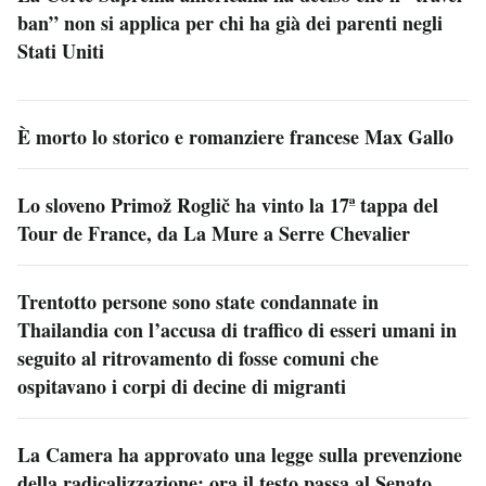
ban” non si applica per chi ha già dei parenti negli
Stati Uniti
È morto lo storico e romanziere francese Max Gallo
Lo sloveno Primož Roglič ha vinto la 17ª tappa del
Tour de France, da La Mure a Serre Chevalier
Trentotto persone sono state condannate in
Thailandia con l’accusa di traffico di esseri umani in
seguito al ritrovamento di fosse comuni che
ospitavano i corpi di decine di migranti
La Camera ha approvato una legge sulla prevenzione
della radicalizzazione: ora il testo passa al Senato