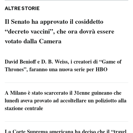
ALTRE STORIE
Il Senato ha approvato il cosiddetto
“decreto vaccini”, che ora dovrà essere
votato dalla Camera
David Benioff e D. B. Weiss, i creatori di “Game of
Thrones”, faranno una nuova serie per HBO
A Milano è stato scarcerato il 31enne guineano che
lunedì aveva provato ad accoltellare un poliziotto alla
stazione centrale
La Corte Suprema americana ha deciso che il “travel