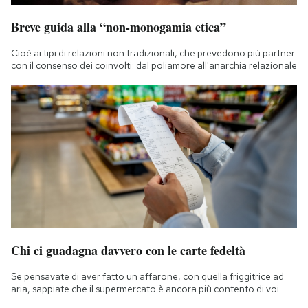
Breve guida alla “non-monogamia etica”
Cioè ai tipi di relazioni non tradizionali, che prevedono più partner
con il consenso dei coinvolti: dal poliamore all'anarchia relazionale
Chi ci guadagna davvero con le carte fedeltà
Se pensavate di aver fatto un affarone, con quella friggitrice ad
aria, sappiate che il supermercato è ancora più contento di voi