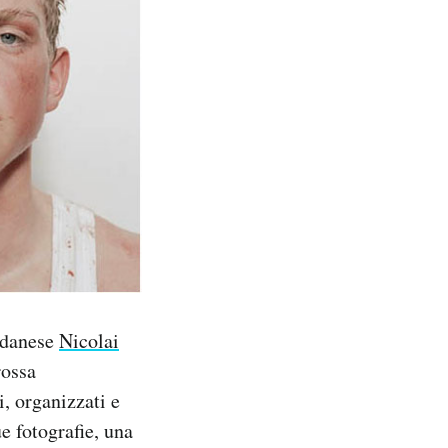
a danese
Nicolai
rossa
i, organizzati e
e fotografie, una