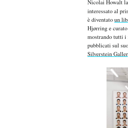
Nicolai Howalt la
interessato al pr
è diventato
un lib
Hjørring e curato 
mostrando tutti i 
pubblicati sul su
Silverstein Galle