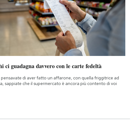
i ci guadagna davvero con le carte fedeltà
 pensavate di aver fatto un affarone, con quella friggitrice ad
ia, sappiate che il supermercato è ancora più contento di voi