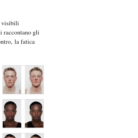
visibili
ni raccontano gli
ontro, la fatica