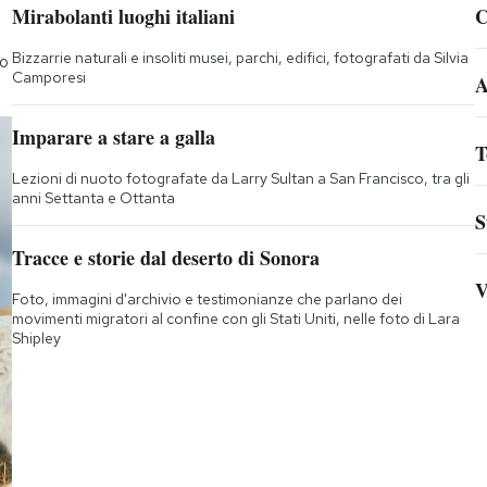
Mirabolanti luoghi italiani
C
Bizzarrie naturali e insoliti musei, parchi, edifici, fotografati da Silvia
to
Camporesi
A
Imparare a stare a galla
T
Lezioni di nuoto fotografate da Larry Sultan a San Francisco, tra gli
anni Settanta e Ottanta
S
Tracce e storie dal deserto di Sonora
V
Foto, immagini d'archivio e testimonianze che parlano dei
movimenti migratori al confine con gli Stati Uniti, nelle foto di Lara
Shipley