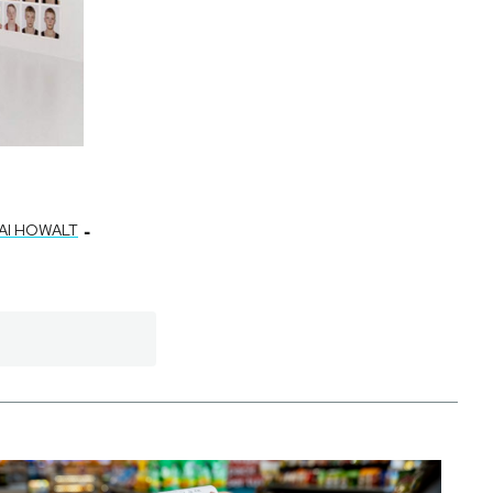
-
AI HOWALT