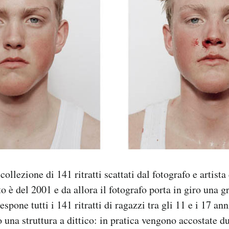
collezione di 141 ritratti scattati dal fotografo e artist
tto è del 2001 e da allora il fotografo porta in giro una g
espone tutti i 141 ritratti di ragazzi tra gli 11 e i 17 ann
 una struttura a dittico: in pratica vengono accostate du