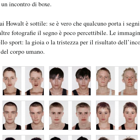
un incontro di boxe.
ai Howalt è sottile: se è vero che qualcuno porta i segni 
 altre fotografie il segno è poco percettibile. Le immagi
llo sport: la gioia o la tristezza per il risultato dell’inc
ni del corpo umano.