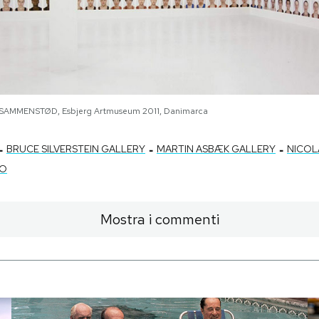
e SAMMENSTØD, Esbjerg Artmuseum 2011, Danimarca
-
-
-
BRUCE SILVERSTEIN GALLERY
MARTIN ASBÆK GALLERY
NICOL
TO
Mostra i commenti