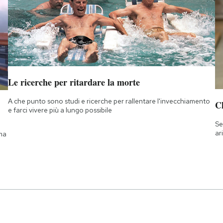
Le ricerche per ritardare la morte
A che punto sono studi e ricerche per rallentare l'invecchiamento
Ch
e farci vivere più a lungo possibile
Se
ar
 ma