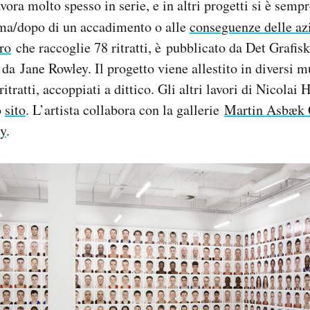
vora molto spesso in serie, e in altri progetti si è semp
ima/dopo di un accadimento o alle
conseguenze delle az
ro
che raccoglie 78 ritratti, è pubblicato da Det Grafis
da Jane Rowley. Il progetto viene allestito in diversi m
ritratti, accoppiati a dittico. Gli altri lavori di Nicolai
o
sito
. L’artista collabora con la gallerie
Martin Asbæk 
ry
.