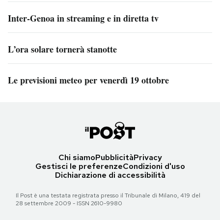
Inter-Genoa in streaming e in diretta tv
L’ora solare tornerà stanotte
Le previsioni meteo per venerdì 19 ottobre
Chi siamo
Pubblicità
Privacy
Gestisci le preferenze
Condizioni d'uso
Dichiarazione di accessibilità
Il Post è una testata registrata presso il Tribunale di Milano, 419 del
28 settembre 2009 - ISSN 2610-9980