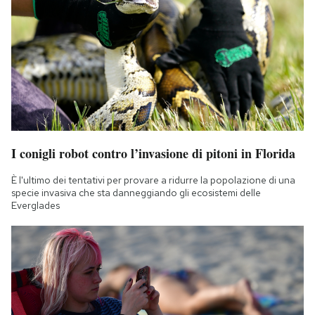
I conigli robot contro l’invasione di pitoni in Florida
È l'ultimo dei tentativi per provare a ridurre la popolazione di una
specie invasiva che sta danneggiando gli ecosistemi delle
Everglades