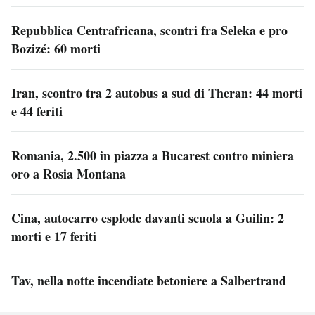
Repubblica Centrafricana, scontri fra Seleka e pro
Bozizé: 60 morti
Iran, scontro tra 2 autobus a sud di Theran: 44 morti
e 44 feriti
Romania, 2.500 in piazza a Bucarest contro miniera
oro a Rosia Montana
Cina, autocarro esplode davanti scuola a Guilin: 2
morti e 17 feriti
Tav, nella notte incendiate betoniere a Salbertrand