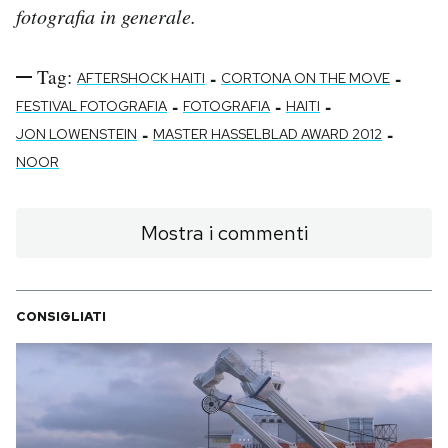
fotografia in generale.
Tag:
-
-
AFTERSHOCK HAITI
CORTONA ON THE MOVE
-
-
-
FESTIVAL FOTOGRAFIA
FOTOGRAFIA
HAITI
-
-
JON LOWENSTEIN
MASTER HASSELBLAD AWARD 2012
NOOR
Mostra i commenti
CONSIGLIATI