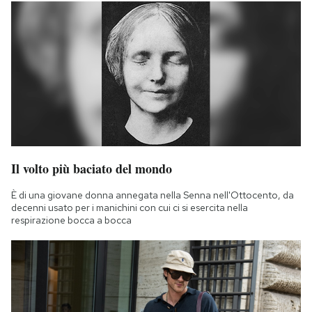
Il volto più baciato del mondo
È di una giovane donna annegata nella Senna nell'Ottocento, da
decenni usato per i manichini con cui ci si esercita nella
respirazione bocca a bocca