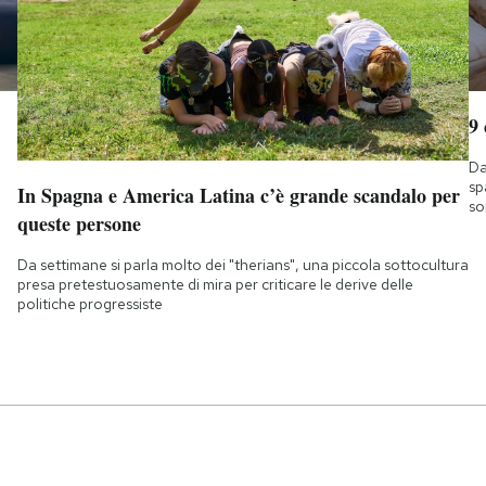
9
Da
sp
In Spagna e America Latina c’è grande scandalo per
so
queste persone
Da settimane si parla molto dei "therians", una piccola sottocultura
presa pretestuosamente di mira per criticare le derive delle
politiche progressiste