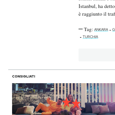
Istanbul, ha dett
è raggiunto il tra
Tag:
-
ANKARA
G
-
TURCHIA
CONSIGLIATI