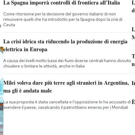
La Spagna imporrà controlli di frontiera all’Italia
L
d
Come ritorsione per la decisione del governo italiano di non
rimuovere quelli che ha introdotto per la Spagna dopo la crisi di
Ceuta
a
L
M
La crisi idrica sta riducendo la produzione di energia
elettrica in Europa
T
A causa dei livelli molto bassi dei fiumi diverse centrali hanno dovuto
n
chiudere o limitare le attività, anche in Italia
Milei voleva dare più terre agli stranieri in Argentina,
I
ma gli è andata male
È
La sua proposta è stata cancellata e l’opposizione lo ha accusato di
svendere il paese, cavalcando il patriottismo emerso per i Mondiali