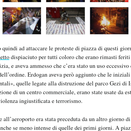
quindi ad attaccare le proteste di piazza di questi gior
detto
dispiaciuto per tutti coloro che erano rimasti feriti 
lizia, e aveva ammesso che c’era stato un uso eccessivo 
 dell’ordine. Erdogan aveva però aggiunto che le iniziali
tali», quelle legate alla distruzione del parco Gezi di 
uzione di un centro commerciale, erano state usate da es
iolenza ingiustificata e terrorismo.
 all’aeroporto era stata preceduta da un altro giorno di
anche se meno intense di quelle dei primi giorni. A pia