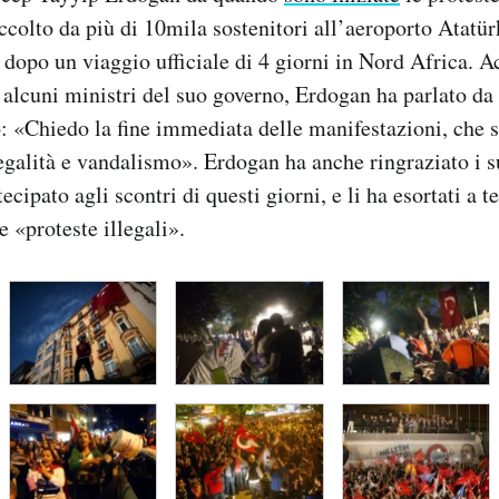
ccolto da più di 10mila sostenitori all’aeroporto Atatür
o dopo un viaggio ufficiale di 4 giorni in Nord Africa.
 alcuni ministri del suo governo, Erdogan ha parlato da
: «Chiedo la fine immediata delle manifestazioni, che s
legalità e vandalismo». Erdogan ha anche ringraziato i s
ecipato agli scontri di questi giorni, e li ha esortati a t
e «proteste illegali».