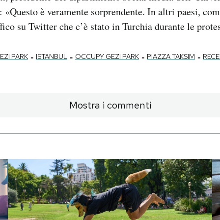
o: «Questo è veramente sorprendente. In altri paesi, com
ffico su Twitter che c’è stato in Turchia durante le prote
-
-
-
-
EZI PARK
ISTANBUL
OCCUPY GEZI PARK
PIAZZA TAKSIM
RECE
Mostra i commenti