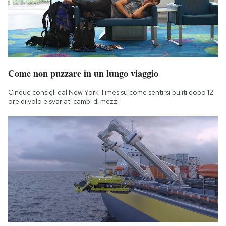
Come non puzzare in un lungo viaggio
Cinque consigli dal New York Times su come sentirsi puliti dopo 12
ore di volo e svariati cambi di mezzi