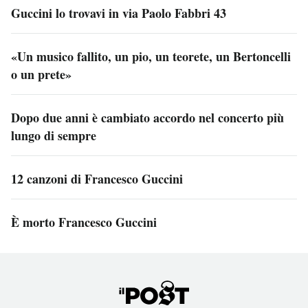
Guccini lo trovavi in via Paolo Fabbri 43
«Un musico fallito, un pio, un teorete, un Bertoncelli
o un prete»
Dopo due anni è cambiato accordo nel concerto più
lungo di sempre
12 canzoni di Francesco Guccini
È morto Francesco Guccini