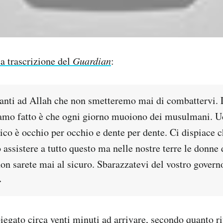
la trascrizione del
Guardian
:
nti ad Allah che non smetteremo mai di combattervi. 
iamo fatto è che ogni giorno muoiono dei musulmani. U
ico è occhio per occhio e dente per dente. Ci dispiace 
assistere a tutto questo ma nelle nostre terre le donne
non sarete mai al sicuro. Sbarazzatevi del vostro govern
»
iegato circa venti minuti ad arrivare, secondo quanto ri