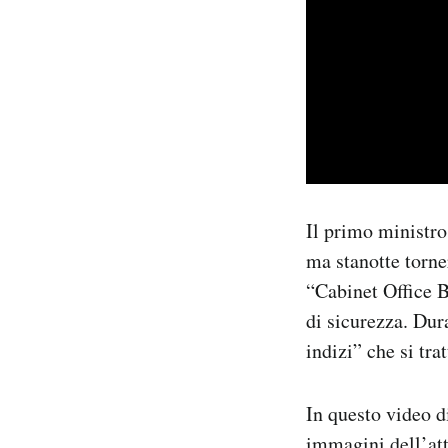
Il primo ministro
ma stanotte torn
“Cabinet Office B
di sicurezza. Dur
indizi” che si trat
In questo video 
immagini dell’att