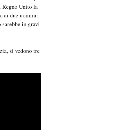
el Regno Unito la
to ai due uomini:
 sarebbe in gravi
zia, si vedono tre