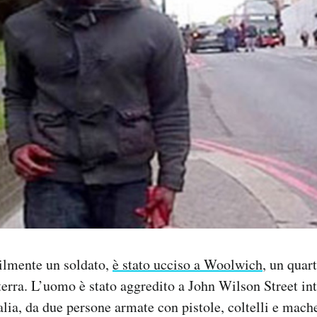
lmente un soldato,
è stato ucciso a Woolwich
, un quart
terra. L’uomo è stato aggredito a John Wilson Street int
talia, da due persone armate con pistole, coltelli e mach