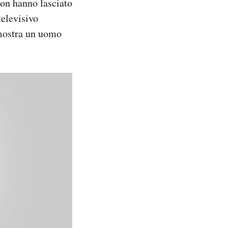
non hanno lasciato
televisivo
 mostra un uomo