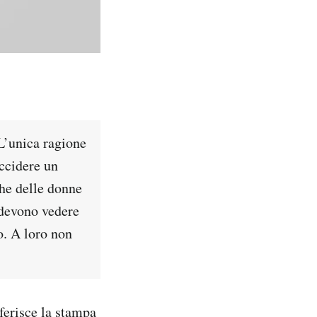
L’unica ragione
ccidere un
che delle donne
 devono vedere
o. A loro non
ferisce la stampa