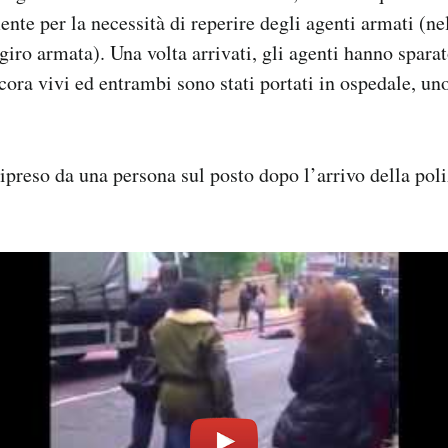
ente per la necessità di reperire degli agenti armati (n
 giro armata). Una volta arrivati, gli agenti hanno spara
ora vivi ed entrambi sono stati portati in ospedale, uno
ripreso da una persona sul posto dopo l’arrivo della poli