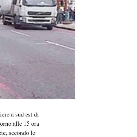
iere a sud est di
orno alle 15 ora
ete, secondo le