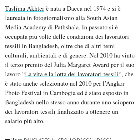
Taslima Akhter
è nata a Dacca nel 1974 e si è
laureata in fotogiornalismo alla South Asian
Media Academy di Pathshala. In passato si è
occupata più volte delle condizioni dei lavoratori
tessili in Bangladesh, oltre che di altri temi
culturali, ambientali e di genere. Nel 2010 ha vinto
il terzo premio del Julia Margaret Award per il suo
lavoro “
La vita e la lotta dei lavoratori tessili
“, che
è stato anche selezionato nel 2010 per l’Angkor
Photo Festival in Cambogia ed è stato esposto in
Bangladesh nello stesso anno durante uno sciopero
dei lavoratori tessili finalizzato a ottenere un
salario più alto.
Tag:
-
-
-
BANGLADESH
CROLLO DACCA
DACCA