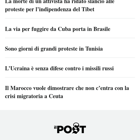
La morte di un attivista ha ridato slancio alle
proteste per l’indipendenza del Tibet
La via per fuggire da Cuba porta in Brasile
Sono giorni di grandi proteste in Tunisia
L’Ucraina è senza difese contro i missili russi
Il Marocco vuole dimostrare che non c’entra con la
crisi migratoria a Ceuta