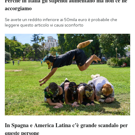
Perché in Italia gli stipendi aumentano ma non ce ne
accorgiamo
Se avete un reddito inferiore ai 50mila euro è probabile che
leggere questo articolo vi causi sconforto
In Spagna e America Latina c’è grande scandalo per
queste persone