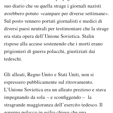
suo diario che su quella strage i giornali nazisti
avrebbero potuto «campare per diverse settimane».
Sul posto vennero portati giornalisti e medici di
diversi paesi neutrali per testimoniare che la strage
era stata opera dell’Unione Sovietica. Stalin
rispose alla accuse sostenendo che i morti erano
prigionieri di guerra polacchi, giustiziati dai
tedeschi.
Gli alleati, Regno Unito e Stati Uniti, non si
espressero pubblicamente sul ritrovamento.
L’Unione Sovietica era un alleato prezioso e stava
impegnando da sola – e sconfiggendo – la
stragrande maggioranza dell’esercito tedesco. Il
governo polacco in esilio chiese che una