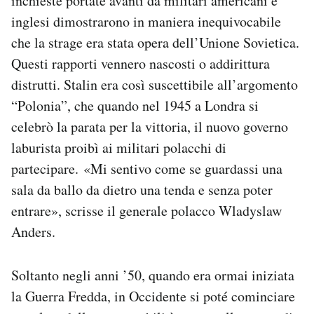
inchieste portate avanti da militari americani e
inglesi dimostrarono in maniera inequivocabile
che la strage era stata opera dell’Unione Sovietica.
Questi rapporti vennero nascosti o addirittura
distrutti. Stalin era così suscettibile all’argomento
“Polonia”, che quando nel 1945 a Londra si
celebrò la parata per la vittoria, il nuovo governo
laburista proibì ai militari polacchi di
partecipare. «Mi sentivo come se guardassi una
sala da ballo da dietro una tenda e senza poter
entrare», scrisse il generale polacco Wladyslaw
Anders.
Soltanto negli anni ’50, quando era ormai iniziata
la Guerra Fredda, in Occidente si poté cominciare