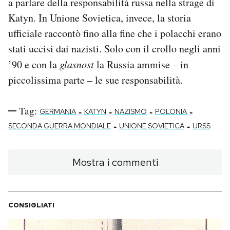
a parlare della responsabilità russa nella strage di
Katyn. In Unione Sovietica, invece, la storia
ufficiale raccontò fino alla fine che i polacchi erano
stati uccisi dai nazisti. Solo con il crollo negli anni
’90 e con la
glasnost
la Russia ammise – in
piccolissima parte – le sue responsabilità.
Tag:
-
-
-
-
GERMANIA
KATYN
NAZISMO
POLONIA
-
-
SECONDA GUERRA MONDIALE
UNIONE SOVIETICA
URSS
Mostra i commenti
CONSIGLIATI