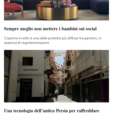
Sempre meglio non mettere i bambini sui social
Coprirne il volto è una delle pratiche più diffuse tra genitori, in
assenza di regolamentazioni
Una tecnologia dell’antica Persia per raffreddare