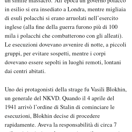
un simile massacro. All’epoca un governo polacco
in esilio si era insediato a Londra, mentre migliaia
di esuli polacchi si erano arruolati nell’esercito
inglese (alla fine della guerra furono più di 100
mila i polacchi che combatterono con gli alleati).
Le esecuzioni dovevano avvenire di notte, a piccoli
gruppi, per evitare sospetti, mentre i corpi
dovevano essere sepolti in luoghi remoti, lontani
dai centri abitati.
Uno dei protagonisti della strage fu Vasili Blokhin,
un generale del NKVD. Quando il 4 aprile del
1941 arrivò l’ordine di Stalin di cominciare le
esecuzioni, Blokhin decise di procedere
rapidamente. Aveva la responsabilità di circa 7