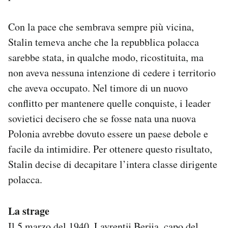
Con la pace che sembrava sempre più vicina,
Stalin temeva anche che la repubblica polacca
sarebbe stata, in qualche modo, ricostituita, ma
non aveva nessuna intenzione di cedere i territorio
che aveva occupato. Nel timore di un nuovo
conflitto per mantenere quelle conquiste, i leader
sovietici decisero che se fosse nata una nuova
Polonia avrebbe dovuto essere un paese debole e
facile da intimidire. Per ottenere questo risultato,
Stalin decise di decapitare l’intera classe dirigente
polacca.
La strage
Il 5 marzo del 1940, Lavrentij Berija, capo del