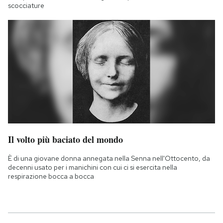
scocciature
Il volto più baciato del mondo
È di una giovane donna annegata nella Senna nell'Ottocento, da
decenni usato per i manichini con cui ci si esercita nella
respirazione bocca a bocca