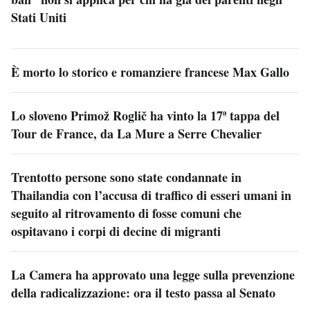
Stati Uniti
È morto lo storico e romanziere francese Max Gallo
Lo sloveno Primož Roglič ha vinto la 17ª tappa del
Tour de France, da La Mure a Serre Chevalier
Trentotto persone sono state condannate in
Thailandia con l’accusa di traffico di esseri umani in
seguito al ritrovamento di fosse comuni che
ospitavano i corpi di decine di migranti
La Camera ha approvato una legge sulla prevenzione
della radicalizzazione: ora il testo passa al Senato