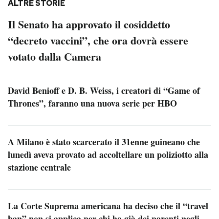
ALTRE STORIE
Il Senato ha approvato il cosiddetto
“decreto vaccini”, che ora dovrà essere
votato dalla Camera
David Benioff e D. B. Weiss, i creatori di “Game of
Thrones”, faranno una nuova serie per HBO
A Milano è stato scarcerato il 31enne guineano che
lunedì aveva provato ad accoltellare un poliziotto alla
stazione centrale
La Corte Suprema americana ha deciso che il “travel
ban” non si applica per chi ha già dei parenti negli