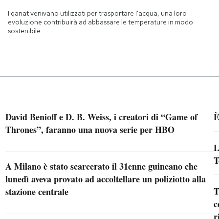
I qanat venivano utilizzati per trasportare l'acqua, una loro
evoluzione contribuirà ad abbassare le temperature in modo
sostenibile
David Benioff e D. B. Weiss, i creatori di “Game of
È
Thrones”, faranno una nuova serie per HBO
L
T
A Milano è stato scarcerato il 31enne guineano che
lunedì aveva provato ad accoltellare un poliziotto alla
T
stazione centrale
c
r