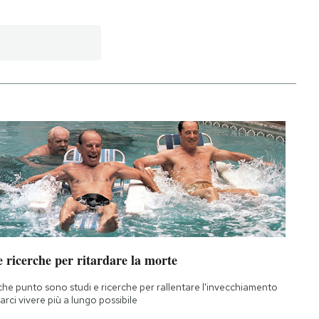
 ricerche per ritardare la morte
che punto sono studi e ricerche per rallentare l'invecchiamento
farci vivere più a lungo possibile