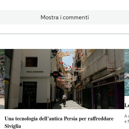
Mostra i commenti
Le
A 
Una tecnologia dell’antica Persia per raffreddare
e 
Siviglia