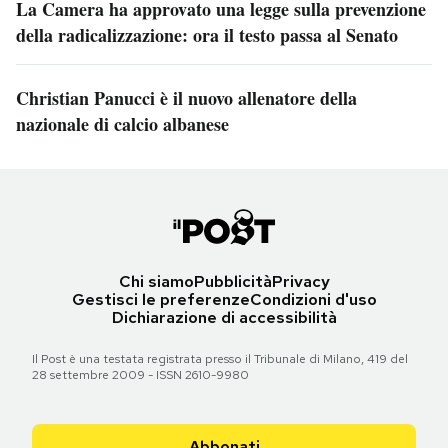
La Camera ha approvato una legge sulla prevenzione
della radicalizzazione: ora il testo passa al Senato
Christian Panucci è il nuovo allenatore della
nazionale di calcio albanese
Chi siamo
Pubblicità
Privacy
Gestisci le preferenze
Condizioni d'uso
Dichiarazione di accessibilità
Il Post è una testata registrata presso il Tribunale di Milano, 419 del
28 settembre 2009 - ISSN 2610-9980
Abbonati