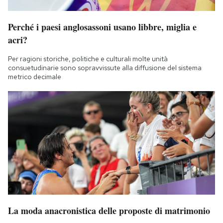
Notifiche mobile
Regala il Post
Perché i paesi anglosassoni usano libbre, miglia e
Hai bisogno di aiuto?
acri?
Esci
Per ragioni storiche, politiche e culturali molte unità
consuetudinarie sono sopravvissute alla diffusione del sistema
metrico decimale
La moda anacronistica delle proposte di matrimonio