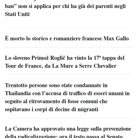
ban” non si applica per chi ha già dei parenti negli
Stati Uniti
È morto lo storico e romanziere francese Max Gallo
Lo sloveno Primož Roglič ha vinto la 17ª tappa del
Tour de France, da La Mure a Serre Chevalier
Trentotto persone sono state condannate in
Thailandia con l’accusa di traffico di esseri umani in
seguito al ritrovamento di fosse comuni che
ospitavano i corpi di decine di migranti
La Camera ha approvato una legge sulla prevenzione
della radicalizzazione: ora il testo passa al Senato