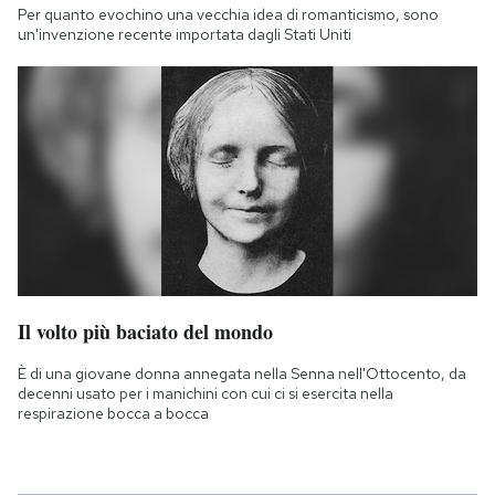
Per quanto evochino una vecchia idea di romanticismo, sono
un'invenzione recente importata dagli Stati Uniti
Il volto più baciato del mondo
È di una giovane donna annegata nella Senna nell'Ottocento, da
decenni usato per i manichini con cui ci si esercita nella
respirazione bocca a bocca