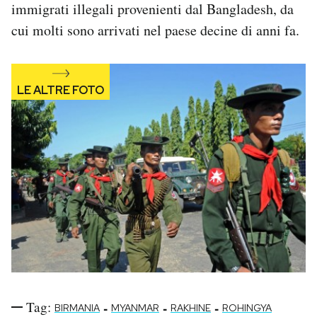
immigrati illegali provenienti dal Bangladesh, da
cui molti sono arrivati nel paese decine di anni fa.
Tag:
-
-
-
BIRMANIA
MYANMAR
RAKHINE
ROHINGYA