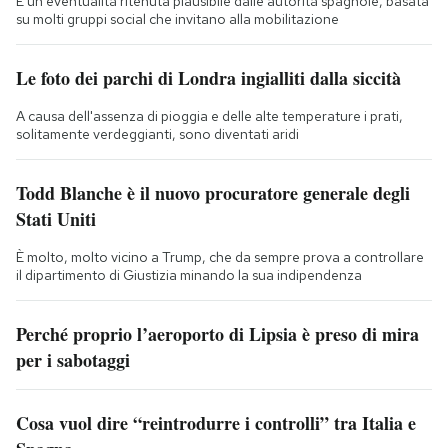
È un'eventualità ritenuta plausibile dalle autorità spagnole, basata
su molti gruppi social che invitano alla mobilitazione
Le foto dei parchi di Londra ingialliti dalla siccità
A causa dell'assenza di pioggia e delle alte temperature i prati,
solitamente verdeggianti, sono diventati aridi
Todd Blanche è il nuovo procuratore generale degli
Stati Uniti
È molto, molto vicino a Trump, che da sempre prova a controllare
il dipartimento di Giustizia minando la sua indipendenza
Perché proprio l’aeroporto di Lipsia è preso di mira
per i sabotaggi
Cosa vuol dire “reintrodurre i controlli” tra Italia e