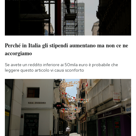
Perché in Italia gli stipendi aumentano ma non ce ne
accorgiamo
Se avete un reddito inferiore ai 50mila euro è probabile che
leggere questo articolo vi causi sconforto