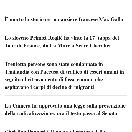
È morto lo storico e romanziere francese Max Gallo
Lo sloveno Primož Roglič ha vinto la 17ª tappa del
Tour de France, da La Mure a Serre Chevalier
Trentotto persone sono state condannate in
Thailandia con l’accusa di traffico di esseri umani in
seguito al ritrovamento di fosse comuni che
ospitavano i corpi di decine di migranti
La Camera ha approvato una legge sulla prevenzione
della radicalizzazione: ora il testo passa al Senato
Christian Panucci è il nuovo allenatore della