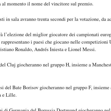
à al momento il nome del vincitore sul premio.
isti in sala avranno trenta secondi per la votazione, da a
rà l’elezione del miglior giocatore dei campionati europ
e rappresentano i paesi che giocano nelle competizioni 
istiano Ronaldo, Andrés Iniesta e Lionel Messi.
del Cluj giocheranno nel gruppo H, insieme a Manches
ssi del Bate Borisov giocheranno nel gruppo F, insieme
 e Lille.
ni di Germania del Borussia Dortmund giocheranno nel