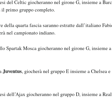
esi del Celtic giocheranno nel girone G, insieme a Barc
 il primo gruppo completo.
e della quarta fascia saranno estratte dall’italiano Fab
erà nel campionato indiano.
ello Spartak Mosca giocheranno nel girone G, insieme a
Juventus
la
, giocherà nel gruppo E insieme a Chelsea e
esi dell’Ajax giocheranno nel gruppo D, insieme a Rea