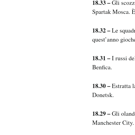
18.33 –
Gli scozz
Spartak Mosca. È
18.32 –
Le squadr
quest’anno gioch
18.31 –
I russi d
Benfica.
18.30 –
Estratta 
Donetsk.
18.29 –
Gli oland
Manchester City.