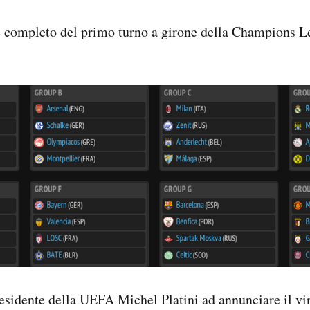
ne completo del primo turno a girone della Champions 
residente della UEFA Michel Platini ad annunciare il vi