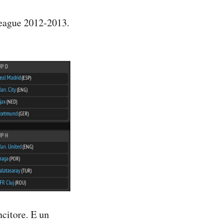
League 2012-2013.
ncitore. E un