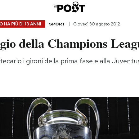
 HA PIÙ DI
13 ANNI
SPORT
Giovedì 30 agosto 2012
eggio della Champions Leag
ecarlo i gironi della prima fase e alla Juventus