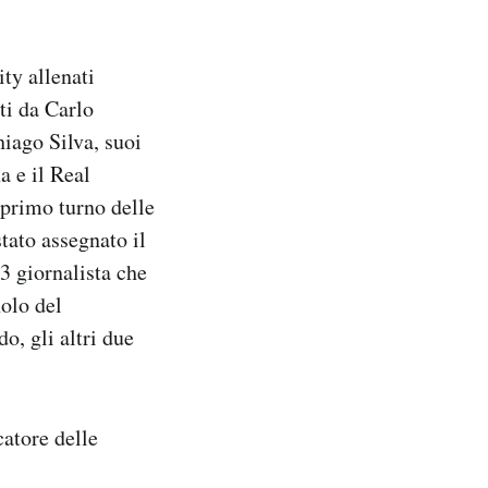
ity allenati
ti da Carlo
hiago Silva, suoi
a e il Real
 primo turno delle
stato assegnato il
3 giornalista che
olo del
o, gli altri due
atore delle