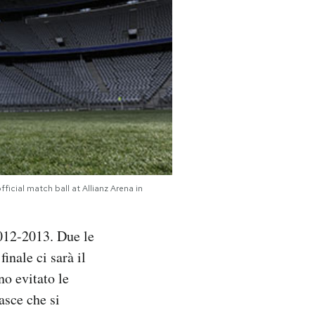
ial match ball at Allianz Arena in
2012-2013. Due le
inale ci sarà il
o evitato le
asce che si