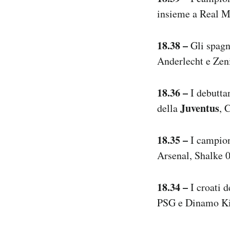
insieme a Real M
18.38 –
Gli spagn
Anderlecht e Zeni
18.36 –
I debutta
Juventus
della
, 
18.35 –
I campion
Arsenal, Shalke 
18.34 –
I croati 
PSG e Dinamo Ki