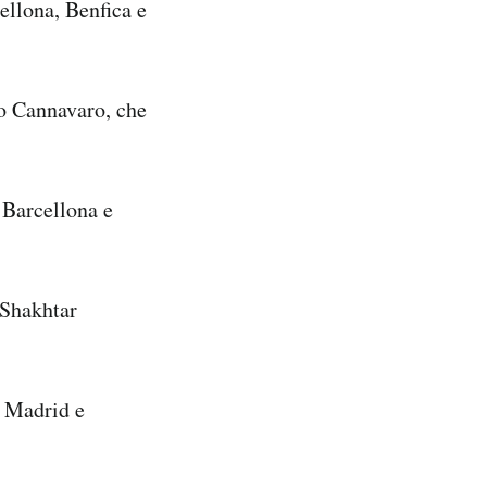
ellona, Benfica e
io Cannavaro, che
 Barcellona e
 Shakhtar
l Madrid e