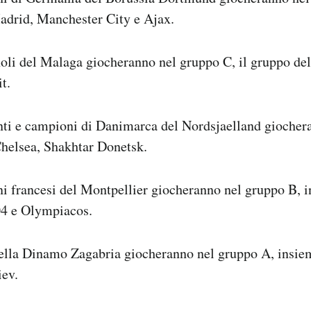
adrid, Manchester City e Ajax.
oli del Malaga giocheranno nel gruppo C, il gruppo de
t.
nti e campioni di Danimarca del Nordsjaelland giocher
Chelsea, Shakhtar Donetsk.
i francesi del Montpellier giocheranno nel gruppo B, 
04 e Olympiacos.
della Dinamo Zagabria giocheranno nel gruppo A, insiem
ev.