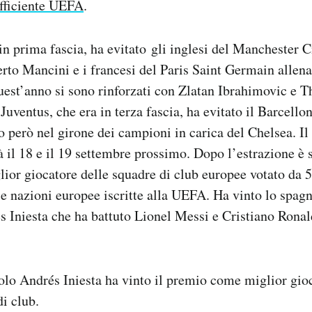
fficiente UEFA
.
in prima fascia, ha evitato gli inglesi del Manchester C
erto Mancini e i francesi del Paris Saint Germain allena
uest’anno si sono rinforzati con Zlatan Ibrahimovic e T
 Juventus, che era in terza fascia, ha evitato il Barcellon
 però nel girone dei campioni in carica del Chelsea. Il
à il 18 e il 19 settembre prossimo. Dopo l’estrazione è 
lior giocatore delle squadre di club europee votato da 5
e nazioni europee iscritte alla UEFA. Ha vinto lo spagn
 Iniesta che ha battuto Lionel Messi e Cristiano Ronald
lo Andrés Iniesta ha vinto il premio come miglior gioc
i club.