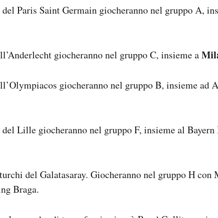
i del Paris Saint Germain giocheranno nel gruppo A, in
Mil
ell’Anderlecht giocheranno nel gruppo C, insieme a
ell’Olympiacos giocheranno nel gruppo B, insieme ad A
i del Lille giocheranno nel gruppo F, insieme al Bayern
i turchi del Galatasaray. Giocheranno nel gruppo H con
ing Braga.