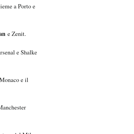
sieme a Porto e
an
e Zenit.
rsenal e Shalke
 Monaco e il
 Manchester