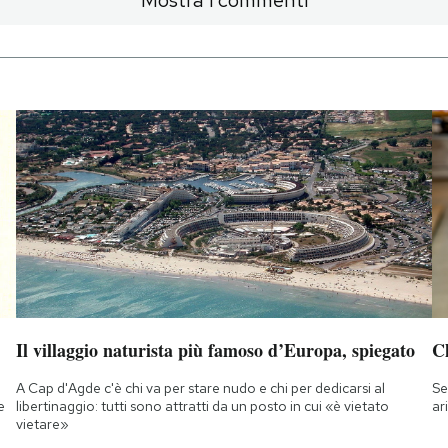
Il villaggio naturista più famoso d’Europa, spiegato
Ch
A Cap d'Agde c'è chi va per stare nudo e chi per dedicarsi al
Se
e
libertinaggio: tutti sono attratti da un posto in cui «è vietato
ar
vietare»