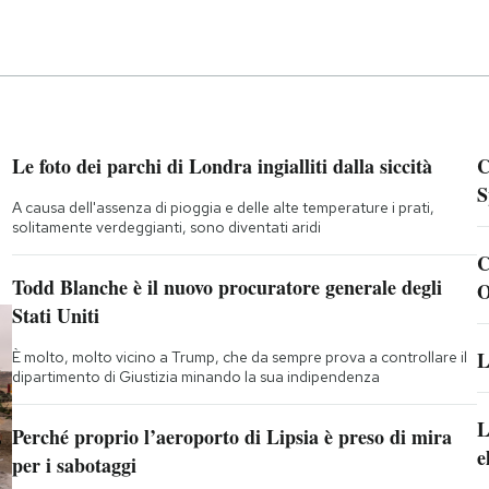
Le foto dei parchi di Londra ingialliti dalla siccità
C
S
A causa dell'assenza di pioggia e delle alte temperature i prati,
solitamente verdeggianti, sono diventati aridi
C
Todd Blanche è il nuovo procuratore generale degli
O
Stati Uniti
L
È molto, molto vicino a Trump, che da sempre prova a controllare il
dipartimento di Giustizia minando la sua indipendenza
L
Perché proprio l’aeroporto di Lipsia è preso di mira
e
per i sabotaggi