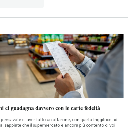
i ci guadagna davvero con le carte fedeltà
 pensavate di aver fatto un affarone, con quella friggitrice ad
ia, sappiate che il supermercato è ancora più contento di voi