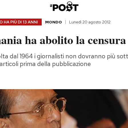
 HA PIÙ DI
13 ANNI
MONDO
Lunedì 20 agosto 2012
nia ha abolito la censura
lta dal 1964 i giornalisti non dovranno più sot
articoli prima della pubblicazione