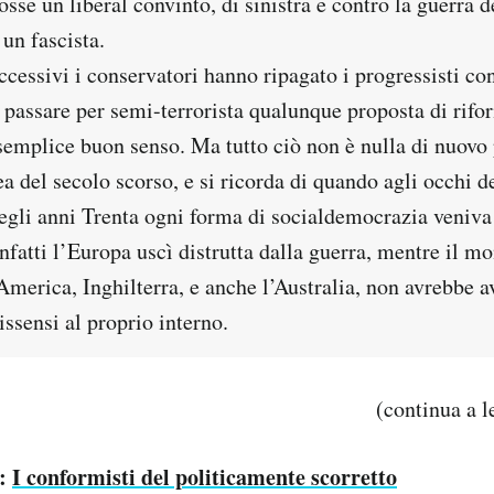
sse un liberal convinto, di sinistra e contro la guerra 
 un fascista.
cessivi i conservatori hanno ripagato i progressisti con 
 passare per semi-terrorista qualunque proposta di rifo
 semplice buon senso. Ma tutto ciò non è nulla di nuovo
ea del secolo scorso, e si ricorda di quando agli occhi de
degli anni Trenta ogni forma di socialdemocrazia veniva
fatti l’Europa uscì distrutta dalla guerra, mentre il m
merica, Inghilterra, e anche l’Australia, non avrebbe a
issensi al proprio interno.
(continua a 
o:
I conformisti del politicamente scorretto