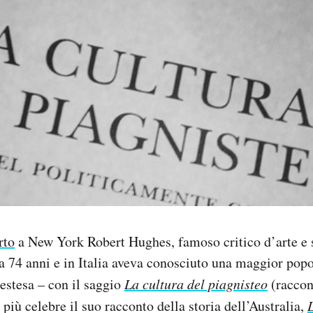
rto
a New York Robert Hughes, famoso critico d’arte e s
a 74 anni e in Italia aveva conosciuto una maggior pop
 estesa – con il saggio
La cultura del piagnisteo
(raccon
più celebre il suo racconto della storia dell’Australia,
L