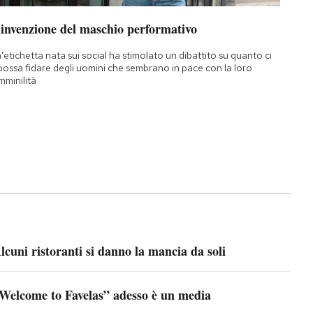
’invenzione del maschio performativo
'etichetta nata sui social ha stimolato un dibattito su quanto ci
 possa fidare degli uomini che sembrano in pace con la loro
mminilità
lcuni ristoranti si danno la mancia da soli
Welcome to Favelas” adesso è un media