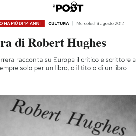
 HA PIÙ DI
14 ANNI
CULTURA
Mercoledì 8 agosto 2012
ura di Robert Hughes
rera racconta su Europa il critico e scrittore 
empre solo per un libro, o il titolo di un libro