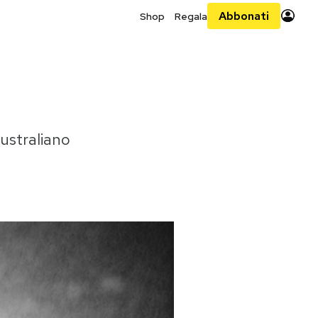
Abbonati
Shop
Regala
australiano