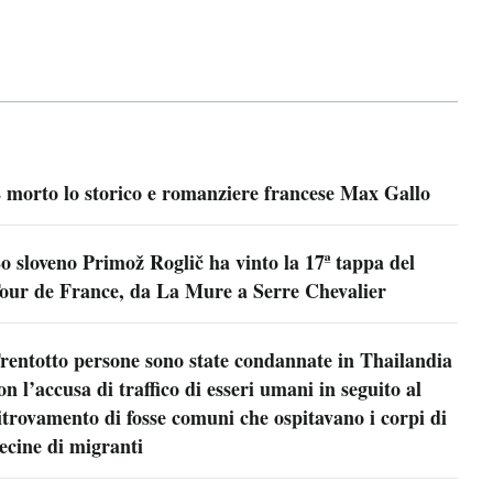
 morto lo storico e romanziere francese Max Gallo
o sloveno Primož Roglič ha vinto la 17ª tappa del
our de France, da La Mure a Serre Chevalier
rentotto persone sono state condannate in Thailandia
on l’accusa di traffico di esseri umani in seguito al
itrovamento di fosse comuni che ospitavano i corpi di
ecine di migranti