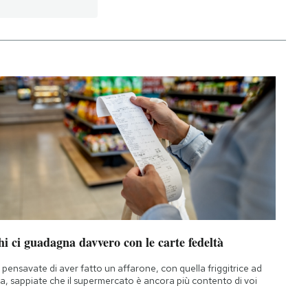
i ci guadagna davvero con le carte fedeltà
 pensavate di aver fatto un affarone, con quella friggitrice ad
ia, sappiate che il supermercato è ancora più contento di voi