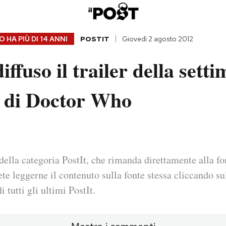
 HA PIÙ DI
14 ANNI
POSTIT
Giovedì 2 agosto 2012
iffuso il trailer della setti
e di Doctor Who
della categoria PostIt, che rimanda direttamente alla fo
ete leggerne il contenuto sulla fonte stessa cliccando sul
i tutti gli ultimi PostIt.