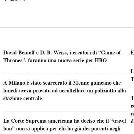
David Benioff e D. B. Weiss, i creatori di “Game of
È
Thrones”, faranno una nuova serie per HBO
L
T
A Milano è stato scarcerato il 31enne guineano che
lunedì aveva provato ad accoltellare un poliziotto alla
T
stazione centrale
c
r
La Corte Suprema americana ha deciso che il “travel
d
ban” non si applica per chi ha già dei parenti negli