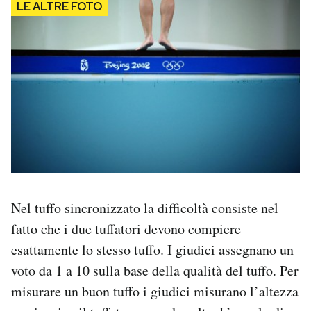
Notifiche mobile
Regala il Post
Hai bisogno di aiuto?
Esci
Nel tuffo sincronizzato la difficoltà consiste nel
fatto che i due tuffatori devono compiere
esattamente lo stesso tuffo. I giudici assegnano un
voto da 1 a 10 sulla base della qualità del tuffo. Per
misurare un buon tuffo i giudici misurano l’altezza