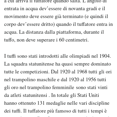
a cui arriva il tuffatore quando salta. L’angolo di
entrata in acqua dev’essere di novanta gradi e il
movimento deve essere già terminato (e quindi il
corpo dev’essere dritto) quando il tuffatore entra in
acqua. La distanza dalla piattaforma, durante il
tuffo, non deve superare i 60 centimetri.
I tuffi sono stati introdotti alle olimpiadi nel 1904.
La squadra statunitense ha quasi sempre dominato
tutte le competizioni. Dal 1920 al 1968 tutti gli ori
nel trampolino maschile e dal 1920 al 1956 tutti
gli oro nel trampolino femminile sono stati vinti
da atleti statunitensi . In totale gli Stati Uniti
hanno ottenuto 131 medaglie nelle vari discipline
dei tuffi. Il tuffatore più famoso di tutti i tempi è