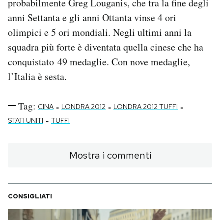
probabilmente Greg Louganis, che tra la fine degli
anni Settanta e gli anni Ottanta vinse 4 ori
olimpici e 5 ori mondiali. Negli ultimi anni la
squadra più forte è diventata quella cinese che ha
conquistato 49 medaglie. Con nove medaglie,
l’Italia è sesta.
Tag:
-
-
-
CINA
LONDRA 2012
LONDRA 2012 TUFFI
-
STATI UNITI
TUFFI
Mostra i commenti
CONSIGLIATI