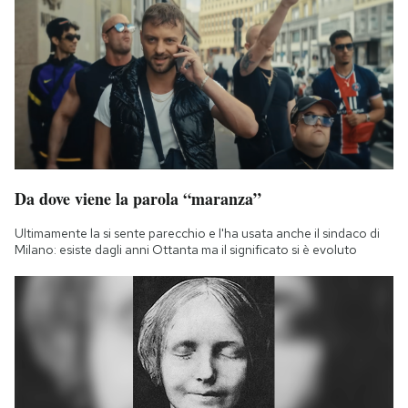
Da dove viene la parola “maranza”
Ultimamente la si sente parecchio e l'ha usata anche il sindaco di
Milano: esiste dagli anni Ottanta ma il significato si è evoluto