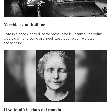
Vecchie estati italiane
Foto in bianco e nero di come passavamo le vacanze una volta:
cioè più o meno come ora, negli stessi posti e con le stesse
scocciature
Il volto più baciato del mondo