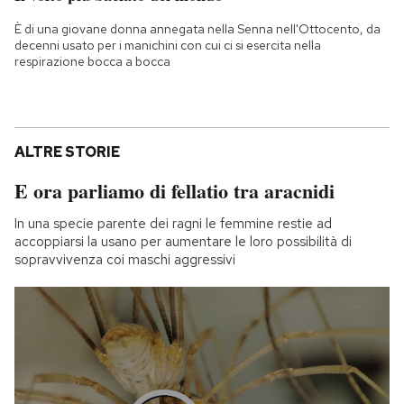
È di una giovane donna annegata nella Senna nell'Ottocento, da
decenni usato per i manichini con cui ci si esercita nella
respirazione bocca a bocca
ALTRE STORIE
E ora parliamo di fellatio tra aracnidi
In una specie parente dei ragni le femmine restie ad
accoppiarsi la usano per aumentare le loro possibilità di
sopravvivenza coi maschi aggressivi