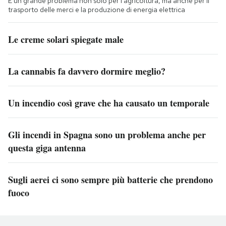
È un grande problema non solo per l'agricoltura, ma anche per il
trasporto delle merci e la produzione di energia elettrica
Le creme solari spiegate male
La cannabis fa davvero dormire meglio?
Un incendio così grave che ha causato un temporale
Gli incendi in Spagna sono un problema anche per
questa giga antenna
Sugli aerei ci sono sempre più batterie che prendono
fuoco