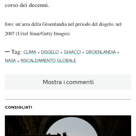
corso dei decenni.
foto: un’area della Groenlandia nel periodo del disgelo, nel
2007 (Uriel Sinai/Getty Images)
Tag:
-
-
-
-
CLIMA
DISGELO
GHIACCI
GROENLANDIA
-
NASA
RISCALDAMENTO GLOBALE
Mostra i commenti
CONSIGLIATI