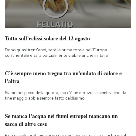
Tutto sull’eclissi solare del 12 agosto
Dopo quasi trent'anni, sarà la prima totale nell'Europa
continentale e sarà parzialmente visibile anche in Italia
C’è sempre meno tregua tra un’ondata di calore e
l’altra
Siamo nel picco della quarta, ma c'è un motivo se sembra che da
fine maggio abbia sempre fatto caldissimo
Se manca l’acqua nei fiumi europei mancano un
sacco di altre cose
È un grande problema non solo per l'agricoltura, ma anche per il