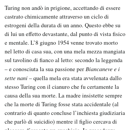
Turing non andò in prigione, accettando di essere
castrato chimicamente attraverso un ciclo di
estrogeni della durata di un anno. Questo ebbe su
di lui un effetto devastante, dal punto di vista fisico
e mentale. L’8 giugno 1954 venne trovato morto
nel letto di casa sua, con una mela mezza mangiata
sul tavolino di fianco al letto: secondo la leggenda
– e conosciuta la sua passione per
Biancaneve e i
sette nani
– quella mela era stata avvelenata dallo
stesso Turing con il cianuro che fu certamente la
causa della sua morte. La madre insistette sempre
che la morte di Turing fosse stata accidentale (al
contrario di quanto concluse l’inchiesta giudiziaria
che parlò di suicidio) mentre il figlio cercava di