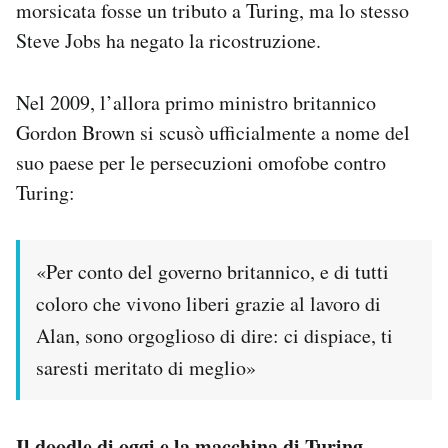
morsicata fosse un tributo a Turing, ma lo stesso
Steve Jobs ha negato la ricostruzione.
Nel 2009, l’allora primo ministro britannico
Gordon Brown si scusò ufficialmente a nome del
suo paese per le persecuzioni omofobe contro
Turing:
«Per conto del governo britannico, e di tutti
coloro che vivono liberi grazie al lavoro di
Alan, sono orgoglioso di dire: ci dispiace, ti
saresti meritato di meglio»
Il doodle di oggi e la macchina di Turing