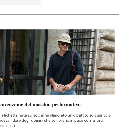
’invenzione del maschio performativo
'etichetta nata sui social ha stimolato un dibattito su quanto ci
 possa fidare degli uomini che sembrano in pace con la loro
mminilità