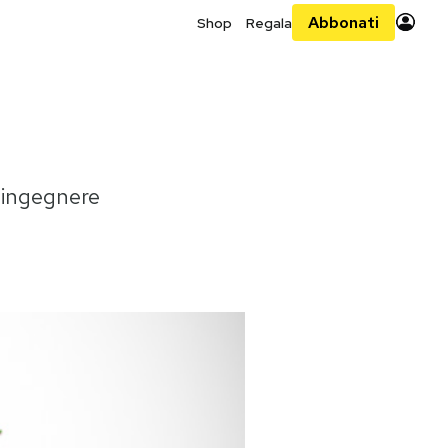
Abbonati
Shop
Regala
l'ingegnere