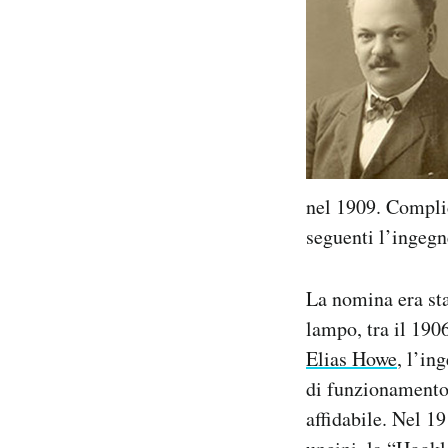
nel 1909. Complic
seguenti l’ingegn
La nomina era sta
lampo, tra il 1906
Elias Howe
, l’in
di funzionamento 
affidabile. Nel 1