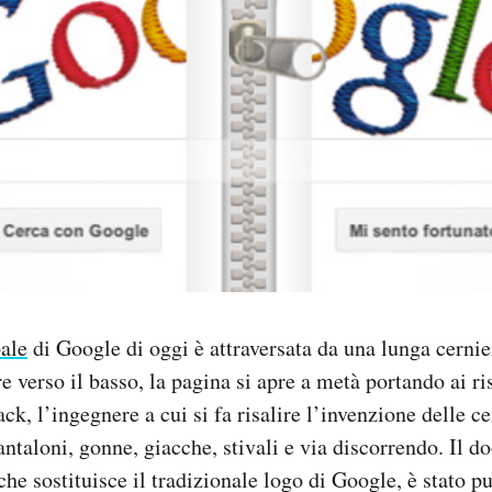
pale
di Google di oggi è attraversata da una lunga cerni
 verso il basso, la pagina si apre a metà portando ai ris
k, l’ingegnere a cui si fa risalire l’invenzione delle c
taloni, gonne, giacche, stivali e via discorrendo. Il do
he sostituisce il tradizionale logo di Google, è stato p