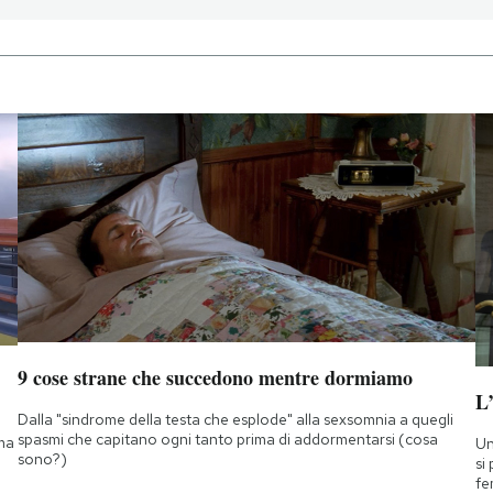
9 cose strane che succedono mentre dormiamo
L
Dalla "sindrome della testa che esplode" alla sexsomnia a quegli
spasmi che capitano ogni tanto prima di addormentarsi (cosa
 ma
Un
sono?)
si
fe