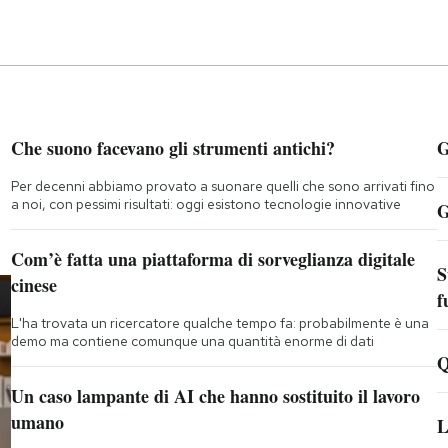
Che suono facevano gli strumenti antichi?
G
Per decenni abbiamo provato a suonare quelli che sono arrivati fino
a noi, con pessimi risultati: oggi esistono tecnologie innovative
G
Com’è fatta una piattaforma di sorveglianza digitale
S
cinese
f
L'ha trovata un ricercatore qualche tempo fa: probabilmente è una
demo ma contiene comunque una quantità enorme di dati
Q
Un caso lampante di AI che hanno sostituito il lavoro
umano
L