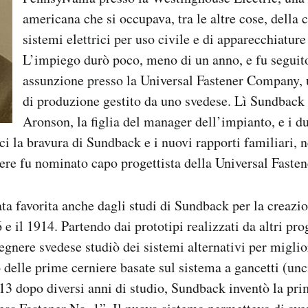
americana che si occupava, tra le altre cose, della 
sistemi elettrici per uso civile e di apparecchiature 
L’impiego durò poco, meno di un anno, e fu seguito
assunzione presso la Universal Fastener Company, 
di produzione gestito da uno svedese. Lì Sundback
Aronson, la figlia del manager dell’impianto, e i d
i la bravura di Sundback e i nuovi rapporti familiari, n
ere fu nominato capo progettista della Universal Fasten
ta favorita anche dagli studi di Sundback per la creazio
 e il 1914. Partendo dai prototipi realizzati da altri pro
gegnere svedese studiò dei sistemi alternativi per miglio
delle prime cerniere basate sul sistema a gancetti (unc
913 dopo diversi anni di studio, Sundback inventò la pr