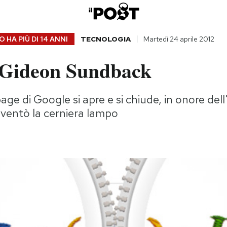
 HA PIÙ DI
14 ANNI
TECNOLOGIA
Martedì 24 aprile 2012
 Gideon Sundback
ge di Google si apre e si chiude, in onore del
ventò la cerniera lampo