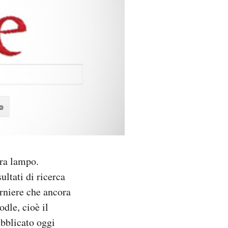
era lampo.
ultati di ricerca
erniere che ancora
odle, cioè il
ubblicato oggi