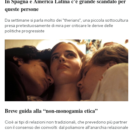
In Spagna e America Latina c’è grande scandalo per
queste persone
Da settimane si parla molto dei "therians", una piccola sottocultura
presa pretestuosamente di mira per criticare le derive delle
politiche progressiste
Breve guida alla “non-monogamia etica”
Cioè ai tipi di relazioni non tradizionali, che prevedono più partner
con il consenso dei coinvolti: dal poliamore all'anarchia relazionale