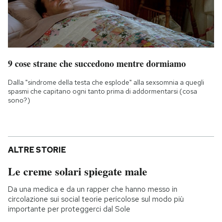
9 cose strane che succedono mentre dormiamo
Dalla "sindrome della testa che esplode" alla sexsomnia a quegli
spasmi che capitano ogni tanto prima di addormentarsi (cosa
sono?)
ALTRE STORIE
Le creme solari spiegate male
Da una medica e da un rapper che hanno messo in
circolazione sui social teorie pericolose sul modo più
importante per proteggerci dal Sole