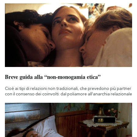
Breve guida alla “non-monogamia etica”
Cioè ai tipi di relazioni non tradizionali, che prevedono più partner
con il consenso dei coinvolti: dal poliamore all'anarchia relazionale