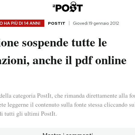
 HA PIÙ DI
14 ANNI
POSTIT
Giovedì 19 gennaio 2012
one sospende tutte le
zioni, anche il pdf online
della categoria PostIt, che rimanda direttamente alla fo
ete leggerne il contenuto sulla fonte stessa cliccando sul
i tutti gli ultimi PostIt.