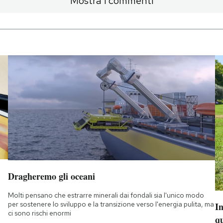
Mostra i commenti
Dragheremo gli oceani
Molti pensano che estrarre minerali dai fondali sia l'unico modo
per sostenere lo sviluppo e la transizione verso l'energia pulita, ma
I
ci sono rischi enormi
q