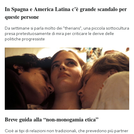
Notifiche mobile
In Spagna e America Latina c’è grande scandalo per
Regala il Post
queste persone
Hai bisogno di aiuto?
Esci
Da settimane si parla molto dei "therians", una piccola sottocultura
presa pretestuosamente di mira per criticare le derive delle
politiche progressiste
Breve guida alla “non-monogamia etica”
Cioè ai tipi di relazioni non tradizionali, che prevedono più partner