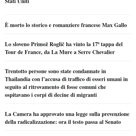
Stati Uniti
È morto lo storico e romanziere francese Max Gallo
Lo sloveno Primož Roglič ha vinto la 17ª tappa del
Tour de France, da La Mure a Serre Chevalier
Trentotto persone sono state condannate in
Thailandia con l’accusa di traffico di esseri umani in
seguito al ritrovamento di fosse comuni che
ospitavano i corpi di decine di migranti
La Camera ha approvato una legge sulla prevenzione
della radicalizzazione: ora il testo passa al Senato