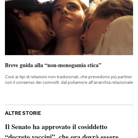
Breve guida alla “non-monogamia etica”
Cioè ai tipi di relazioni non tradizionali, che prevedono più partner
con il consenso dei coinvolti: dal poliamore all'anarchia relazionale
ALTRE STORIE
Il Senato ha approvato il cosiddetto
“decreto vaccini”, che ora dovrà essere