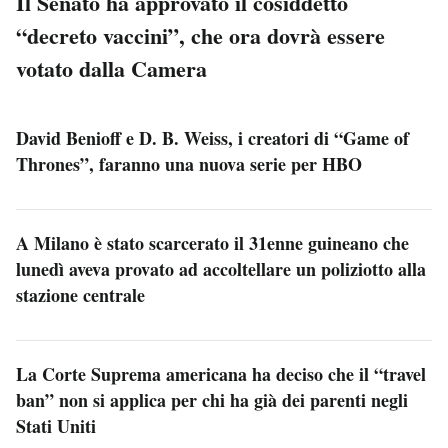
Il Senato ha approvato il cosiddetto
“decreto vaccini”, che ora dovrà essere
votato dalla Camera
David Benioff e D. B. Weiss, i creatori di “Game of
Thrones”, faranno una nuova serie per HBO
A Milano è stato scarcerato il 31enne guineano che
lunedì aveva provato ad accoltellare un poliziotto alla
stazione centrale
La Corte Suprema americana ha deciso che il “travel
ban” non si applica per chi ha già dei parenti negli
Stati Uniti