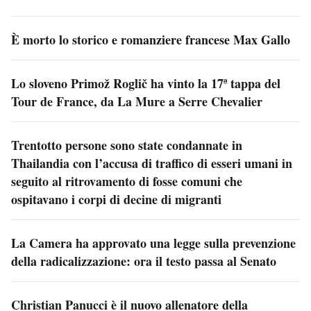
È morto lo storico e romanziere francese Max Gallo
Lo sloveno Primož Roglič ha vinto la 17ª tappa del
Tour de France, da La Mure a Serre Chevalier
Trentotto persone sono state condannate in
Thailandia con l’accusa di traffico di esseri umani in
seguito al ritrovamento di fosse comuni che
ospitavano i corpi di decine di migranti
La Camera ha approvato una legge sulla prevenzione
della radicalizzazione: ora il testo passa al Senato
Christian Panucci è il nuovo allenatore della