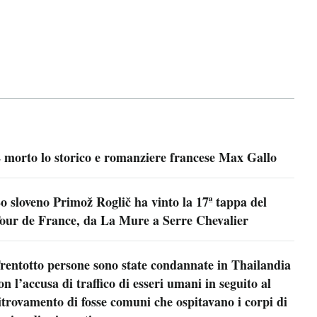
 morto lo storico e romanziere francese Max Gallo
o sloveno Primož Roglič ha vinto la 17ª tappa del
our de France, da La Mure a Serre Chevalier
rentotto persone sono state condannate in Thailandia
on l’accusa di traffico di esseri umani in seguito al
itrovamento di fosse comuni che ospitavano i corpi di