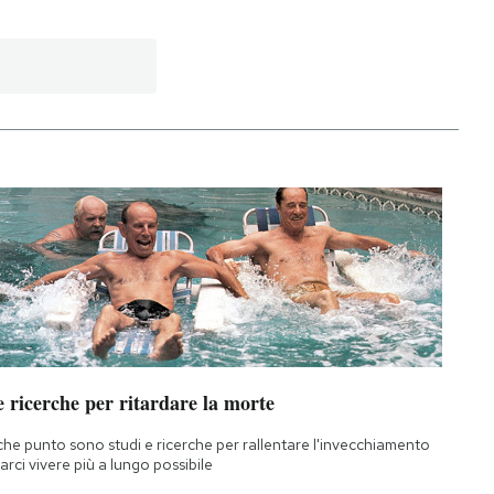
 ricerche per ritardare la morte
che punto sono studi e ricerche per rallentare l'invecchiamento
farci vivere più a lungo possibile