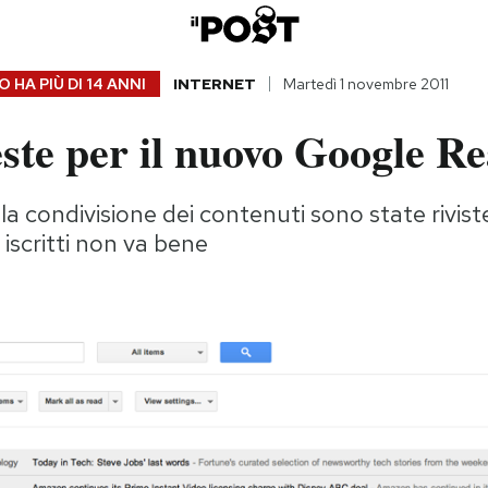
 HA PIÙ DI
14 ANNI
INTERNET
Martedì 1 novembre 2011
ste per il nuovo Google R
la condivisione dei contenuti sono state rivist
 iscritti non va bene