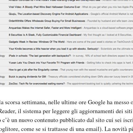
a scorsa settimana, nelle ultime ore Google ha messo 
eader, il sistema per leggere gli aggiornamenti dei siti
c’è un nuovo contenuto pubblicato dal sito cui sei iscri
glitore, come se si trattasse di una email). La novità pi