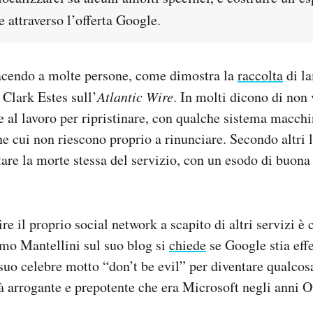
 attraverso l’offerta Google.
iacendo a molte persone, come dimostra la
raccolta
di l
Clark Estes sull’
Atlantic Wire
. In molti dicono di non 
e al lavoro per ripristinare, con qualche sistema macchi
ne cui non riescono proprio a rinunciare. Secondo altri 
re la morte stessa del servizio, con un esodo di buona 
ire il proprio social network a scapito di altri servizi 
mo Mantellini sul suo blog si
chiede
se Google stia eff
uo celebre motto “don’t be evil” per diventare qualcosa
tà arrogante e prepotente che era Microsoft negli anni O