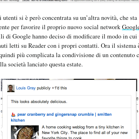
i utenti si è però concentrata su un’altra novità, che st
nte per favorire il proprio nuovo social network
Googl
li di Google hanno deciso di modificare il modo in cui
uti letti su Reader con i propri contatti. Ora il sistema
uindi più complicata la condivisione di un contenuto c
la società lanciato questa estate.