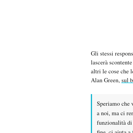
Gli stessi respon
lascerà scontente
altri le cose che
Alan Green,
sul b
Speriamo che v
a noi, ma ci r
funzionalità di
fine, ci aiuta 