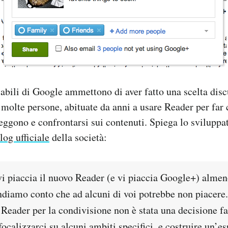
sabili di Google ammettono di aver fatto una scelta disc
 molte persone, abituate da anni a usare Reader per far 
 leggono e confrontarsi sui contenuti. Spiega lo sviluppa
log ufficiale
della società:
i piaccia il nuovo Reader (e vi piaccia Google+) almen
endiamo conto che ad alcuni di voi potrebbe non piacere
 Reader per la condivisione non è stata una decisione fa
a focalizzarci su alcuni ambiti specifici, e costruire un’