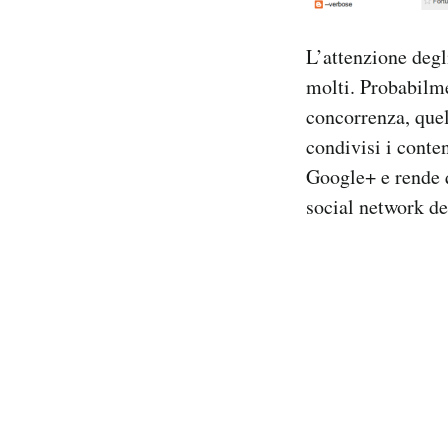
L’attenzione degl
molti. Probabilme
concorrenza, quel
condivisi i conten
Google+ e rende q
social network del