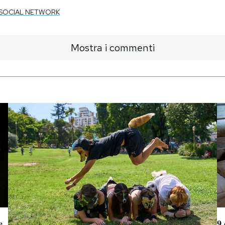
SOCIAL NETWORK
Mostra i commenti
e
9