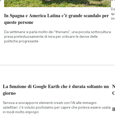
Da
sp
In Spagna e America Latina c’è grande scandalo per
so
queste persone
Da settimane si parla molto dei "therians", una piccola sottocultura
presa pretestuosamente di mira per criticare le derive delle
politiche progressiste
La funzione di Google Earth che è durata soltanto un
N
giorno
C
Serviva a sovrapporre elementi creati con l'AI alle immagini
satellitari: c'è voluto pochissimo per capire che poteva essere usata
I
in modi molto impropri