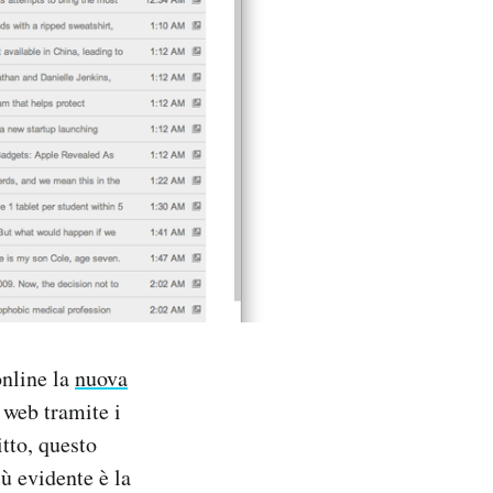
online la
nuova
 web tramite i
tto, questo
ù evidente è la