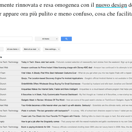
amente rinnovata e resa omogenea con il
nuovo design
de
 appare ora più pulito e meno confuso, cosa che facilita