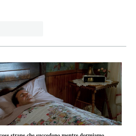
 cose strane che succedono mentre dormiamo