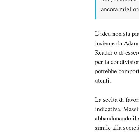
ancora migliore
L’idea non sta p
insieme da Adam 
Reader o di esser
per la condivisio
potrebbe comporta
utenti.
La scelta di favor
indicativa. Massi
abbandonando il s
simile alla socie