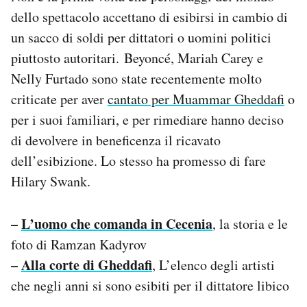
dello spettacolo accettano di esibirsi in cambio di
un sacco di soldi per dittatori o uomini politici
piuttosto autoritari. Beyoncé, Mariah Carey e
Nelly Furtado sono state recentemente molto
criticate per aver
cantato per Muammar Gheddafi
o
per i suoi familiari, e per rimediare hanno deciso
di devolvere in beneficenza il ricavato
dell’esibizione. Lo stesso ha promesso di fare
Hilary Swank.
–
L’uomo che comanda in Cecenia
, la storia e le
foto di Ramzan Kadyrov
–
Alla corte di Gheddafi
, L’elenco degli artisti
che negli anni si sono esibiti per il dittatore libico