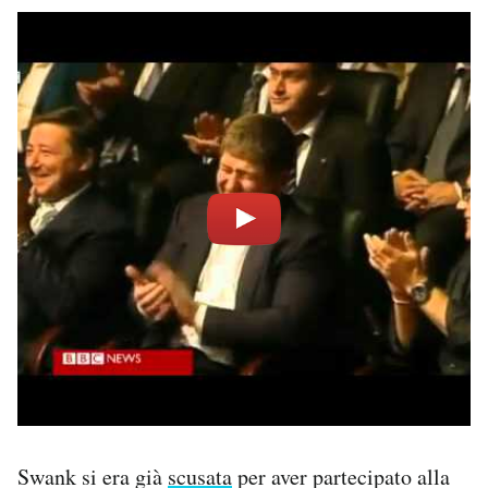
Swank si era già
scusata
per aver partecipato alla