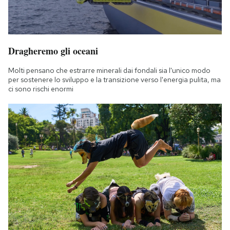
Dragheremo gli oceani
Molti pensano che estrarre minerali dai fondali sia l'unico modo
per sostenere lo sviluppo e la transizione verso l'energia pulita, ma
ci sono rischi enormi