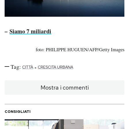
–
Siamo 7 miliardi
foto: PHILIPPE HUGUEN/AFP/Getty Images
Tag:
-
CITTÀ
CRESCITA URBANA
Mostra i commenti
CONSIGLIATI