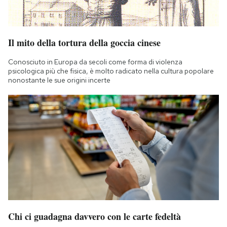
Il mito della tortura della goccia cinese
Conosciuto in Europa da secoli come forma di violenza
psicologica più che fisica, è molto radicato nella cultura popolare
nonostante le sue origini incerte
Chi ci guadagna davvero con le carte fedeltà