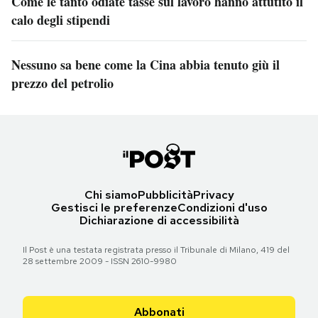
Come le tanto odiate tasse sul lavoro hanno attutito il
calo degli stipendi
Nessuno sa bene come la Cina abbia tenuto giù il
prezzo del petrolio
Chi siamo
Pubblicità
Privacy
Gestisci le preferenze
Condizioni d'uso
Dichiarazione di accessibilità
Il Post è una testata registrata presso il Tribunale di Milano, 419 del
28 settembre 2009 - ISSN 2610-9980
Abbonati