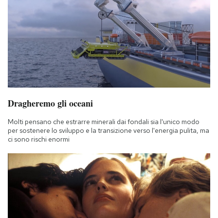
Dragheremo gli oceani
Molti pensano che estrarre minerali dai fondali sia l'unico modo
per sostenere lo sviluppo e la transizione verso l'energia pulita, ma
ci sono rischi enormi