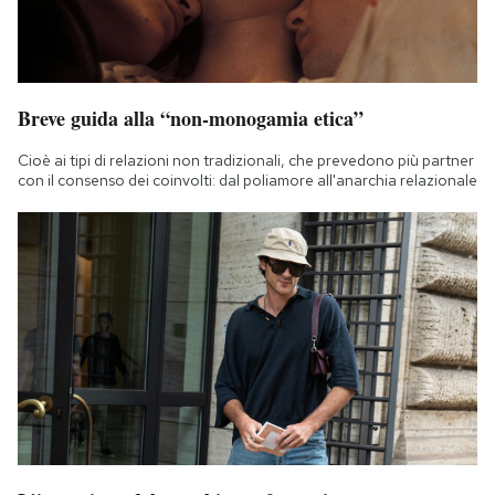
Breve guida alla “non-monogamia etica”
Cioè ai tipi di relazioni non tradizionali, che prevedono più partner
con il consenso dei coinvolti: dal poliamore all'anarchia relazionale