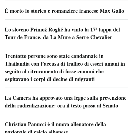
È morto lo storico e romanziere francese Max Gallo
Lo sloveno Primož Roglič ha vinto la 17ª tappa del
Tour de France, da La Mure a Serre Chevalier
Trentotto persone sono state condannate in
Thailandia con l’accusa di traffico di esseri umani in
seguito al ritrovamento di fosse comuni che
ospitavano i corpi di decine di migranti
La Camera ha approvato una legge sulla prevenzione
della radicalizzazione: ora il testo passa al Senato
Christian Panucci è il nuovo allenatore della
nazionale di calcio albanese