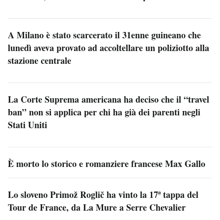
A Milano è stato scarcerato il 31enne guineano che
lunedì aveva provato ad accoltellare un poliziotto alla
stazione centrale
La Corte Suprema americana ha deciso che il “travel
ban” non si applica per chi ha già dei parenti negli
Stati Uniti
È morto lo storico e romanziere francese Max Gallo
Lo sloveno Primož Roglič ha vinto la 17ª tappa del
Tour de France, da La Mure a Serre Chevalier