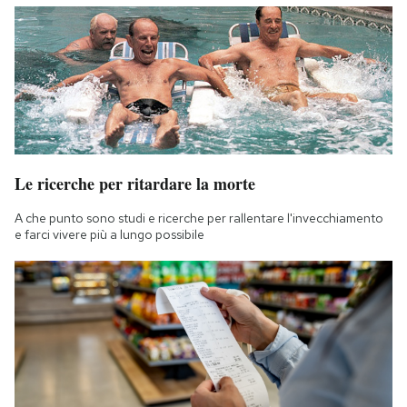
Notifiche mobile
Regala il Post
Hai bisogno di aiuto?
Esci
Le ricerche per ritardare la morte
A che punto sono studi e ricerche per rallentare l'invecchiamento
e farci vivere più a lungo possibile