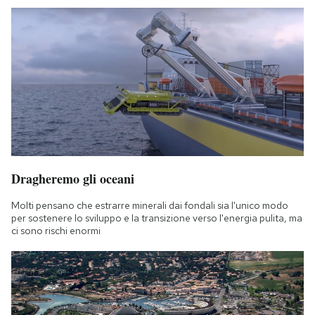
Dragheremo gli oceani
Molti pensano che estrarre minerali dai fondali sia l'unico modo
per sostenere lo sviluppo e la transizione verso l'energia pulita, ma
ci sono rischi enormi