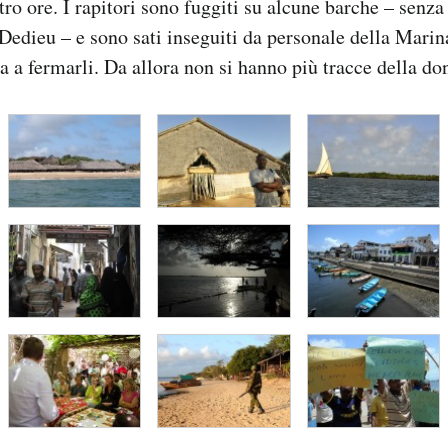
ro ore. I rapitori sono fuggiti su alcune barche – senza 
i Dedieu – e sono sati inseguiti da personale della Mari
ta a fermarli. Da allora non si hanno più tracce della do