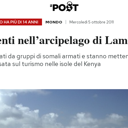
 HA PIÙ DI
14 ANNI
MONDO
Mercoledì 5 ottobre 2011
nti nell’arcipelago di La
ti da gruppi di somali armati e stanno mette
ata sul turismo nelle isole del Kenya