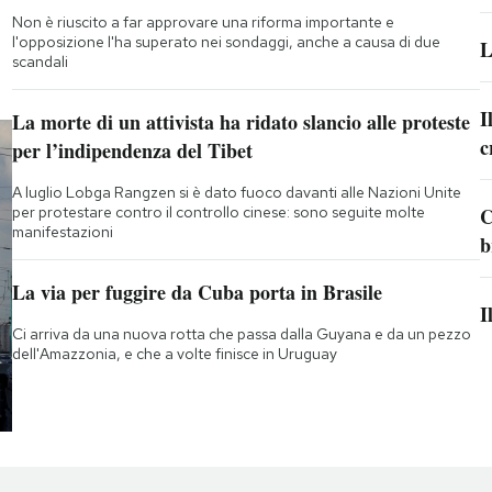
Non è riuscito a far approvare una riforma importante e
l'opposizione l'ha superato nei sondaggi, anche a causa di due
L
scandali
I
La morte di un attivista ha ridato slancio alle proteste
c
per l’indipendenza del Tibet
A luglio Lobga Rangzen si è dato fuoco davanti alle Nazioni Unite
per protestare contro il controllo cinese: sono seguite molte
C
manifestazioni
b
La via per fuggire da Cuba porta in Brasile
I
Ci arriva da una nuova rotta che passa dalla Guyana e da un pezzo
dell'Amazzonia, e che a volte finisce in Uruguay