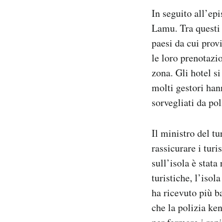
In seguito all’epi
Lamu. Tra questi c
paesi da cui prov
le loro prenotazio
zona. Gli hotel s
molti gestori han
sorvegliati da po
Il ministro del t
rassicurare i tur
sull’isola è stata
turistiche, l’isol
ha ricevuto più b
che la polizia ken