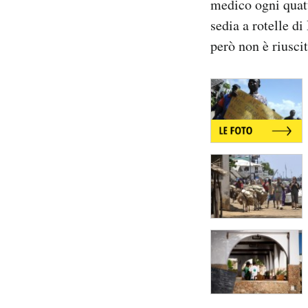
medico ogni quatt
sedia a rotelle d
però non è riusci