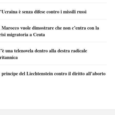
’Ucraina è senza difese contro i missili russi
l Marocco vuole dimostrare che non c’entra con la
risi migratoria a Ceuta
’è una telenovela dentro alla destra radicale
ritannica
l principe del Liechtenstein contro il diritto all’aborto