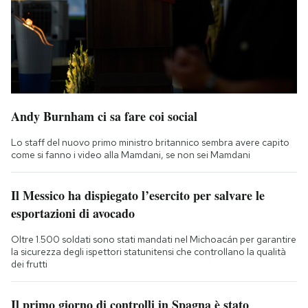
Andy Burnham ci sa fare coi social
Lo staff del nuovo primo ministro britannico sembra avere capito
come si fanno i video alla Mamdani, se non sei Mamdani
Il Messico ha dispiegato l’esercito per salvare le
esportazioni di avocado
Oltre 1.500 soldati sono stati mandati nel Michoacán per garantire
la sicurezza degli ispettori statunitensi che controllano la qualità
dei frutti
Il primo giorno di controlli in Spagna è stato