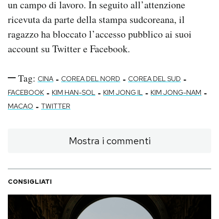
un campo di lavoro. In seguito all’attenzione
ricevuta da parte della stampa sudcoreana, il
ragazzo ha bloccato l’accesso pubblico ai suoi
account su Twitter e Facebook.
Tag:
-
-
-
CINA
COREA DEL NORD
COREA DEL SUD
-
-
-
-
FACEBOOK
KIM HAN-SOL
KIM JONG IL
KIM JONG-NAM
-
MACAO
TWITTER
Mostra i commenti
CONSIGLIATI