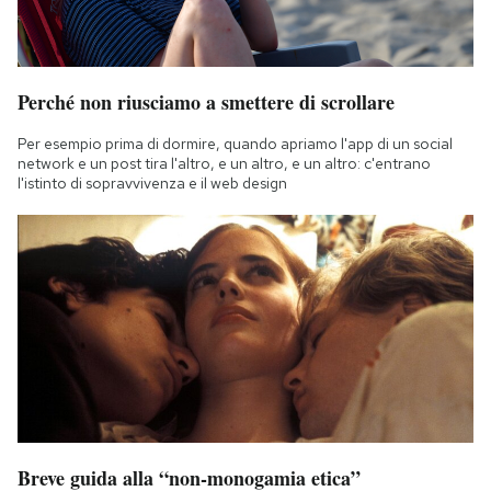
Perché non riusciamo a smettere di scrollare
Per esempio prima di dormire, quando apriamo l'app di un social
network e un post tira l'altro, e un altro, e un altro: c'entrano
l'istinto di sopravvivenza e il web design
Breve guida alla “non-monogamia etica”