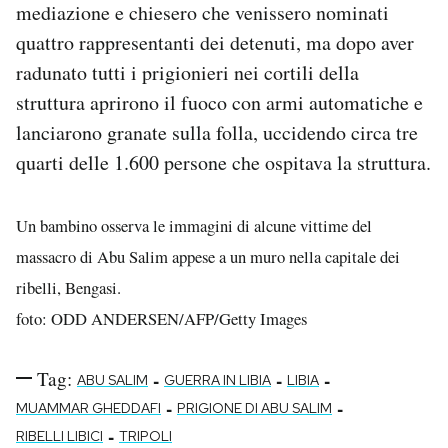
mediazione e chiesero che venissero nominati
quattro rappresentanti dei detenuti, ma dopo aver
radunato tutti i prigionieri nei cortili della
struttura aprirono il fuoco con armi automatiche e
lanciarono granate sulla folla, uccidendo circa tre
quarti delle 1.600 persone che ospitava la struttura.
Un bambino osserva le immagini di alcune vittime del
massacro di Abu Salim appese a un muro nella capitale dei
ribelli, Bengasi.
foto: ODD ANDERSEN/AFP/Getty Images
Tag:
-
-
-
ABU SALIM
GUERRA IN LIBIA
LIBIA
-
-
MUAMMAR GHEDDAFI
PRIGIONE DI ABU SALIM
-
RIBELLI LIBICI
TRIPOLI