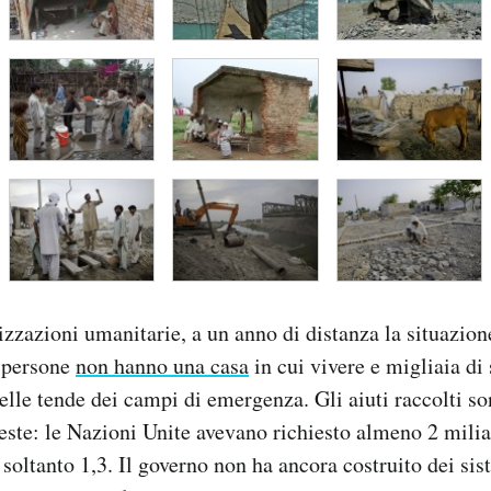
zzazioni umanitarie, a un anno di distanza la situazio
0 persone
non hanno una casa
in cui vivere e migliaia di 
elle tende dei campi di emergenza. Gli aiuti raccolti so
hieste: le Nazioni Unite avevano richiesto almeno 2 milia
 soltanto 1,3. Il governo non ha ancora costruito dei sis