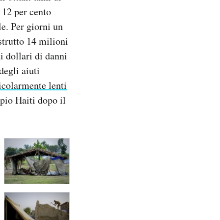
l 12 per cento
le. Per giorni un
trutto 14 milioni
i dollari di danni
degli aiuti
icolarmente lenti
pio Haiti dopo il