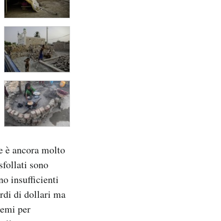
ne è ancora molto
sfollati sono
no insufficienti
rdi di dollari ma
temi per