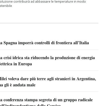
oluzione contribuirà ad abbassare le temperature in modo
stenibile
a Spagna imporrà controlli di frontiera all’Italia
a crisi idrica sta riducendo la produzione di energia
lettrica in Europa
ilei voleva dare più terre agli stranieri in Argentina,
a gli è andata male
a conferenza stampa segreta di un gruppo radicale
ell’indipendentismo della Corsica