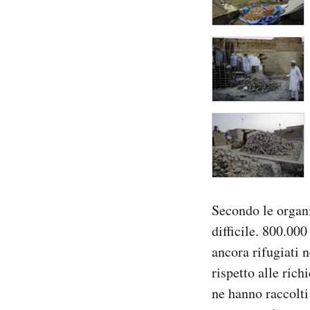
Secondo le organi
difficile. 800.00
ancora rifugiati n
rispetto alle ric
ne hanno raccolti