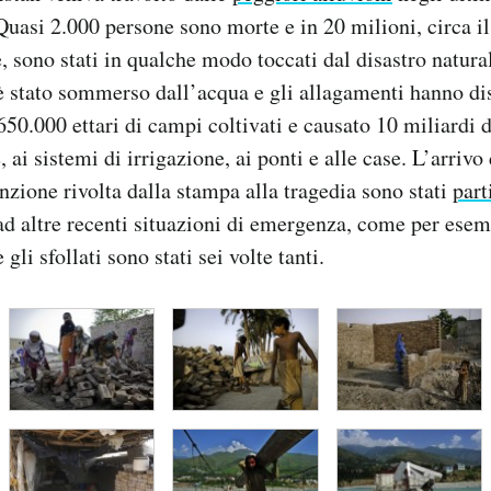
 Quasi 2.000 persone sono morte e in 20 milioni, circa i
, sono stati in qualche modo toccati dal disastro natura
è stato sommerso dall’acqua e gli allagamenti hanno dis
650.000 ettari di campi coltivati e causato 10 miliardi d
, ai sistemi di irrigazione, ai ponti e alle case. L’arrivo 
enzione rivolta dalla stampa alla tragedia sono stati
part
ad altre recenti situazioni di emergenza, come per esem
gli sfollati sono stati sei volte tanti.