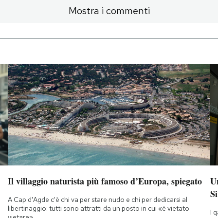
Mostra i commenti
Il villaggio naturista più famoso d’Europa, spiegato
Un
Si
A Cap d'Agde c'è chi va per stare nudo e chi per dedicarsi al
libertinaggio: tutti sono attratti da un posto in cui «è vietato
I 
vietare»