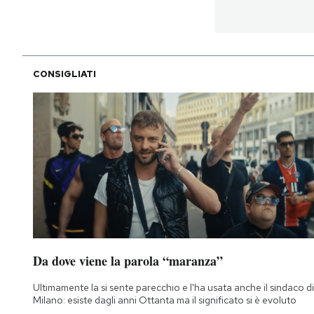
CONSIGLIATI
Da dove viene la parola “maranza”
Ultimamente la si sente parecchio e l'ha usata anche il sindaco di
Milano: esiste dagli anni Ottanta ma il significato si è evoluto