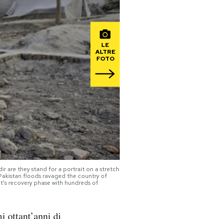
LE
ALTRE
FOTO
 are they stand for a portrait on a stretch
 Pakistan floods ravaged the country of
 it's recovery phase with hundreds of
i ottant’anni di