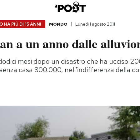
 HA PIÙ DI
15 ANNI
MONDO
Lunedì 1 agosto 2011
tan a un anno dalle alluvio
dodici mesi dopo un disastro che ha ucciso 2
 senza casa 800.000, nell'indifferenza della c