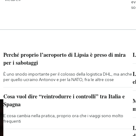
ev
so
Perché proprio l’aeroporto di Lipsia è preso di mira
L
per i sabotaggi
L
È uno snodo importante per il colosso della logistica DHL, ma anche
per quello ucraino Antonov e per la NATO, fra le altre cose
e
Cosa vuol dire “reintrodurre i controlli” tra Italia e
M
Spagna
m
E cosa cambia nella pratica, proprio ora che i viaggi sono molto
frequenti
L
d