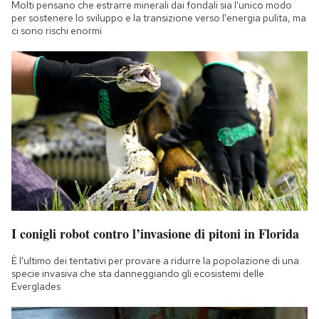
Molti pensano che estrarre minerali dai fondali sia l'unico modo
Notifiche mobile
per sostenere lo sviluppo e la transizione verso l'energia pulita, ma
Regala il Post
ci sono rischi enormi
Hai bisogno di aiuto?
Esci
I conigli robot contro l’invasione di pitoni in Florida
È l'ultimo dei tentativi per provare a ridurre la popolazione di una
specie invasiva che sta danneggiando gli ecosistemi delle
Everglades