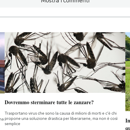
Mostra i commenti
Dovremmo sterminare tutte le zanzare?
Trasportano virus che sono la causa di milioni di morti e c'è chi
propone una soluzione drastica per liberarsene, ma non è così
 ma
I
semplice
q