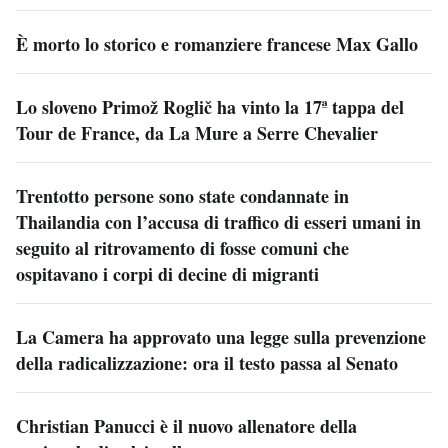
È morto lo storico e romanziere francese Max Gallo
Lo sloveno Primož Roglič ha vinto la 17ª tappa del
Tour de France, da La Mure a Serre Chevalier
Trentotto persone sono state condannate in
Thailandia con l’accusa di traffico di esseri umani in
seguito al ritrovamento di fosse comuni che
ospitavano i corpi di decine di migranti
La Camera ha approvato una legge sulla prevenzione
della radicalizzazione: ora il testo passa al Senato
Christian Panucci è il nuovo allenatore della