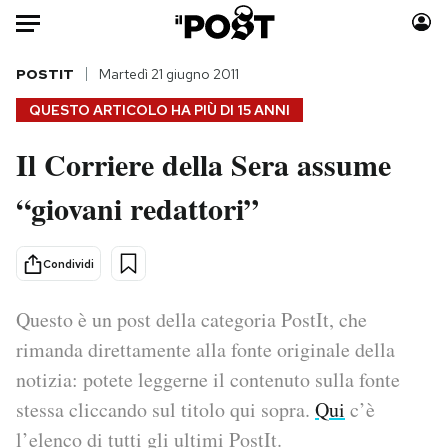
Auto
POSTIT
Martedì 21 giugno 2011
QUESTO ARTICOLO HA PIÙ DI
15 ANNI
HOME
Il Corriere della Sera assume
Italia
Moda
“giovani redattori”
Mondo
Libri
Politica
Consumismi
Tecnologia
Storie/Idee
Condividi
Internet
Ok Boomer!
Scienza
Media
Questo è un post della categoria PostIt, che
Cultura
Europa
rimanda direttamente alla fonte originale della
Economia
Altrecose
notizia: potete leggerne il contenuto sulla fonte
Sport
Mondiali calcio 2026
stessa cliccando sul titolo qui sopra.
Qui
c’è
l’elenco di tutti gli ultimi PostIt.